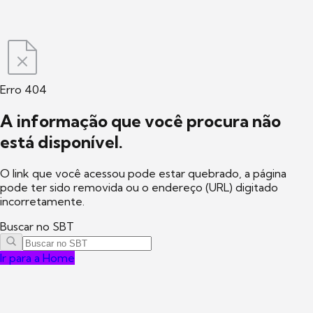
Erro 404
A informação que você procura não
está disponível.
O link que você acessou pode estar quebrado, a página
pode ter sido removida ou o endereço (URL) digitado
incorretamente.
Buscar no SBT
Ir para a Home