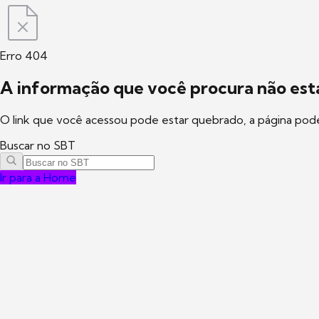
Erro 404
A informação que você procura não está
O link que você acessou pode estar quebrado, a página pod
Buscar no SBT
Ir para a Home