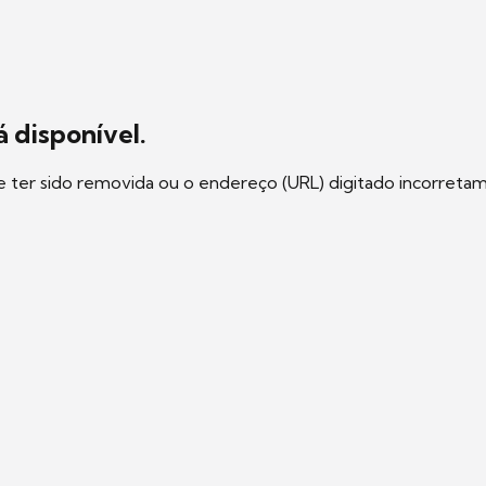
 disponível.
e ter sido removida ou o endereço (URL) digitado incorreta