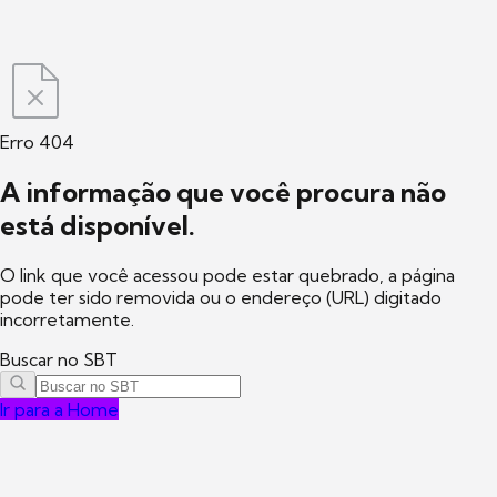
Erro 404
A informação que você procura não
está disponível.
O link que você acessou pode estar quebrado, a página
pode ter sido removida ou o endereço (URL) digitado
incorretamente.
Buscar no SBT
Ir para a Home