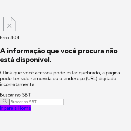
Erro 404
A informação que você procura não
está disponível.
O link que você acessou pode estar quebrado, a página
pode ter sido removida ou o endereço (URL) digitado
incorretamente.
Buscar no SBT
Ir para a Home