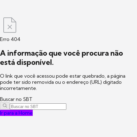
Erro 404
A informação que você procura não
está disponível.
O link que você acessou pode estar quebrado, a página
pode ter sido removida ou o endereço (URL) digitado
incorretamente.
Buscar no SBT
Ir para a Home