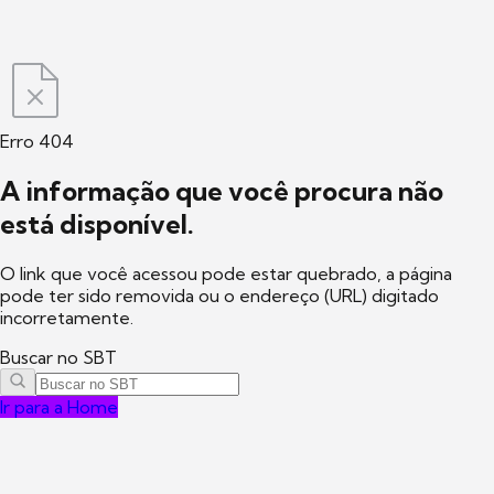
Erro 404
A informação que você procura não
está disponível.
O link que você acessou pode estar quebrado, a página
pode ter sido removida ou o endereço (URL) digitado
incorretamente.
Buscar no SBT
Ir para a Home