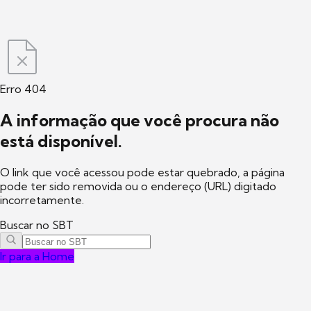
Erro 404
A informação que você procura não
está disponível.
O link que você acessou pode estar quebrado, a página
pode ter sido removida ou o endereço (URL) digitado
incorretamente.
Buscar no SBT
Ir para a Home