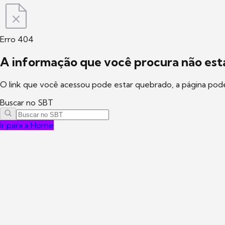
Erro 404
A informação que você procura não está
O link que você acessou pode estar quebrado, a página pod
Buscar no SBT
Ir para a Home