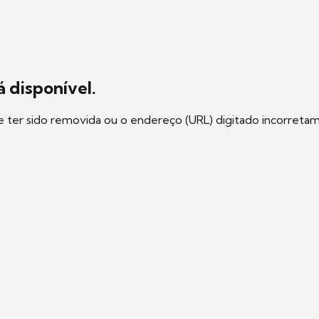
 disponível.
e ter sido removida ou o endereço (URL) digitado incorreta