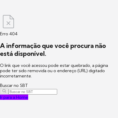
Erro 404
A informação que você procura não
está disponível.
O link que você acessou pode estar quebrado, a página
pode ter sido removida ou o endereço (URL) digitado
incorretamente.
Buscar no SBT
Ir para a Home