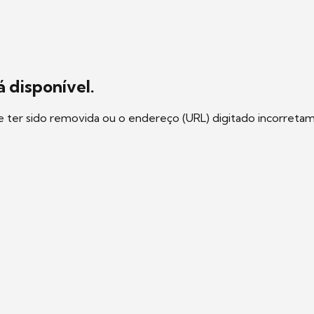
 disponível.
e ter sido removida ou o endereço (URL) digitado incorreta