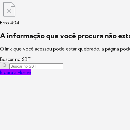
Erro 404
A informação que você procura não está
O link que você acessou pode estar quebrado, a página pod
Buscar no SBT
Ir para a Home