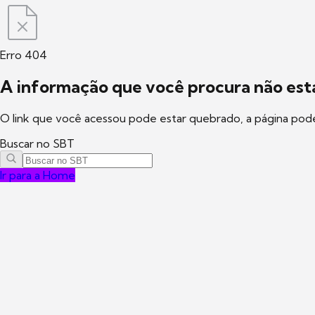
Erro 404
A informação que você procura não está
O link que você acessou pode estar quebrado, a página pod
Buscar no SBT
Ir para a Home