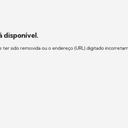
 disponível.
e ter sido removida ou o endereço (URL) digitado incorreta