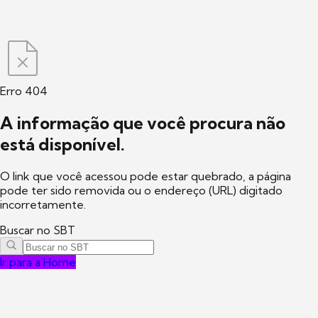
Erro 404
A informação que você procura não
está disponível.
O link que você acessou pode estar quebrado, a página
pode ter sido removida ou o endereço (URL) digitado
incorretamente.
Buscar no SBT
Ir para a Home