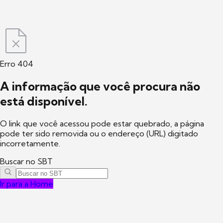
Erro 404
A informação que você procura não
está disponível.
O link que você acessou pode estar quebrado, a página
pode ter sido removida ou o endereço (URL) digitado
incorretamente.
Buscar no SBT
Ir para a Home