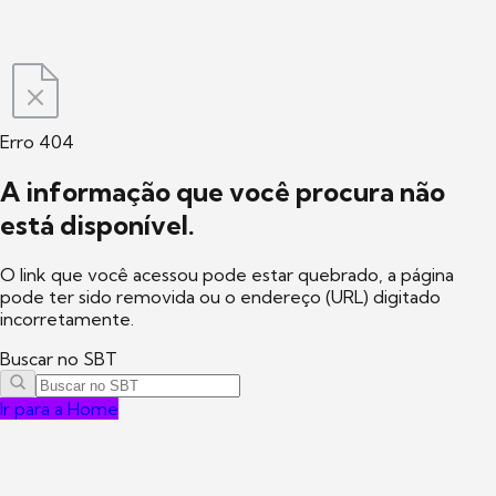
Erro 404
A informação que você procura não
está disponível.
O link que você acessou pode estar quebrado, a página
pode ter sido removida ou o endereço (URL) digitado
incorretamente.
Buscar no SBT
Ir para a Home