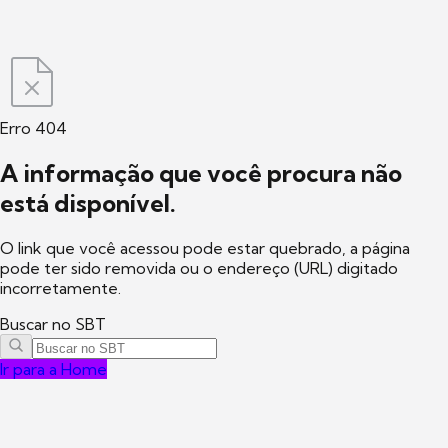
Erro 404
A informação que você procura não
está disponível.
O link que você acessou pode estar quebrado, a página
pode ter sido removida ou o endereço (URL) digitado
incorretamente.
Buscar no SBT
Ir para a Home