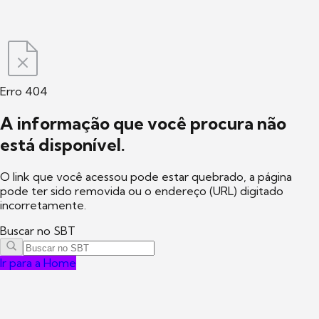
Erro 404
A informação que você procura não
está disponível.
O link que você acessou pode estar quebrado, a página
pode ter sido removida ou o endereço (URL) digitado
incorretamente.
Buscar no SBT
Ir para a Home