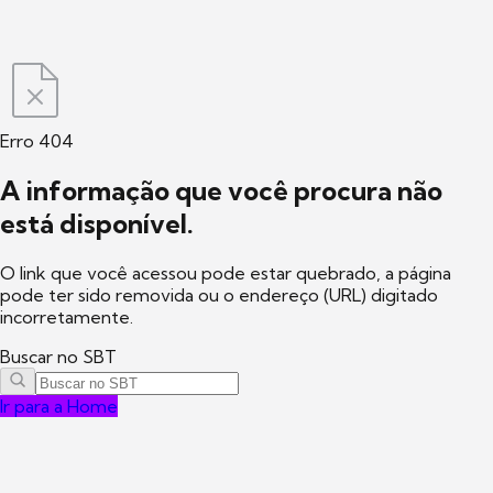
Erro 404
A informação que você procura não
está disponível.
O link que você acessou pode estar quebrado, a página
pode ter sido removida ou o endereço (URL) digitado
incorretamente.
Buscar no SBT
Ir para a Home