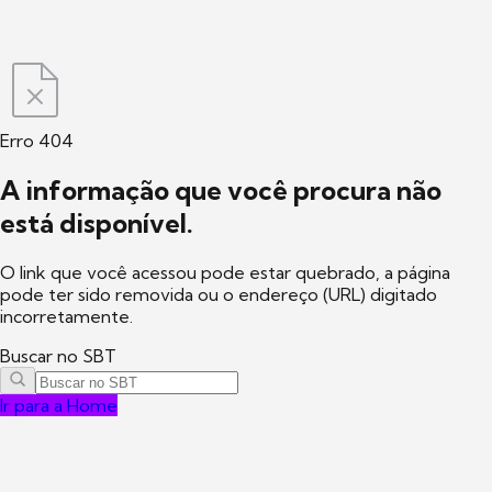
Erro 404
A informação que você procura não
está disponível.
O link que você acessou pode estar quebrado, a página
pode ter sido removida ou o endereço (URL) digitado
incorretamente.
Buscar no SBT
Ir para a Home