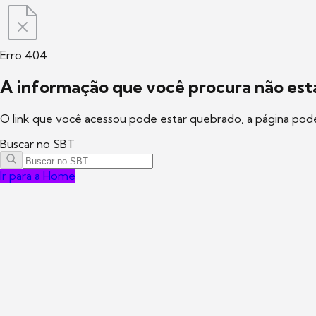
Erro 404
A informação que você procura não está
O link que você acessou pode estar quebrado, a página pod
Buscar no SBT
Ir para a Home