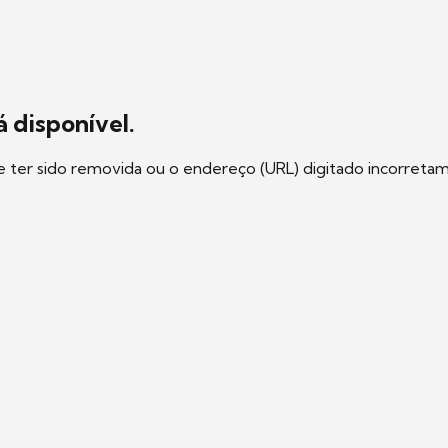
 disponível.
e ter sido removida ou o endereço (URL) digitado incorreta