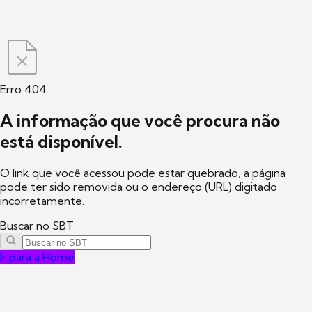
Erro 404
A informação que você procura não
está disponível.
O link que você acessou pode estar quebrado, a página
pode ter sido removida ou o endereço (URL) digitado
incorretamente.
Buscar no SBT
Ir para a Home