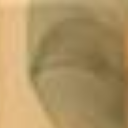
(02/08/26)
Reproduzindo
Famosos da Internet trás criadores que são hits na internet |
Domingo Legal (02/08/26)
Victor Sarro e Rodrigo Capella encaram os desafios do tô liso |
Domingo Legal (02/08/26)
O novo game show do Domingo Legal chegou | Domingo legal
(02/08/26)
Time Bake Off Brasil vs Casa dos Artistas no Passa ou Repassa |
Domingo Legal (02/08/26)
Caroline impressiona ao participar do "Até Onde Você Chega?" |
Domingo Legal (12/07/26)
Mãe e filha encaram o Quem Arrisca Ganha Mais em busca de
prêmios | Domingo Legal (12/07/26)