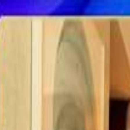
dores que são hits na internet
o Legal (02/08/26)
ngo Legal (02/08/26)