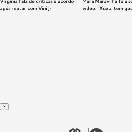
Virginia fala de críticas e acordo
Mara Maravilha fala 
após reatar com Vini Jr
vídeo: "Xuxu, tem go