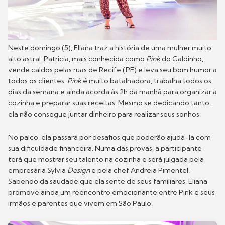
Neste domingo (5), Eliana traz a história de uma mulher muito
alto astral: Patricia, mais conhecida como
Pink
do Caldinho,
vende caldos pelas ruas de Recife (PE) e leva seu bom humor a
todos os clientes.
Pink
é muito batalhadora, trabalha todos os
dias da semana e ainda acorda às 2h da manhã para organizar a
cozinha e preparar suas receitas. Mesmo se dedicando tanto,
ela não consegue juntar dinheiro para realizar seus sonhos.
No palco, ela passará por desafios que poderão ajudá-la com
sua dificuldade financeira. Numa das provas, a participante
terá que mostrar seu talento na cozinha e será julgada pela
empresária Sylvia
Design
e pela chef Andreia Pimentel.
Sabendo da saudade que ela sente de seus familiares, Eliana
promove ainda um reencontro emocionante entre Pink e seus
irmãos e parentes que vivem em São Paulo.