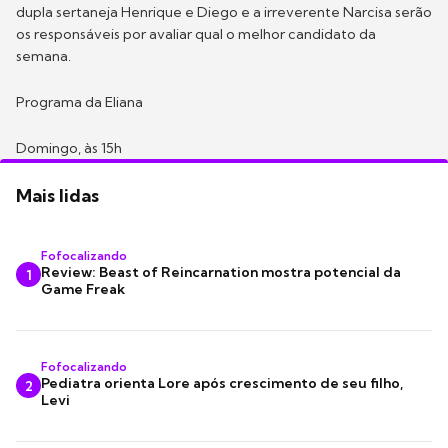
dupla sertaneja Henrique e Diego e a irreverente Narcisa serão
os responsáveis por avaliar qual o melhor candidato da
semana.
Programa da Eliana
Domingo, às 15h
Mais lidas
Fofocalizando
Review: Beast of Reincarnation mostra potencial da
1
Game Freak
Fofocalizando
Pediatra orienta Lore após crescimento de seu filho,
2
Levi