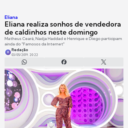
Eliana
Eliana realiza sonhos de vendedora
de caldinhos neste domingo
Matheus Ceará, Nadja Haddad e Henrique e Diego participam
ainda do "Famosos da Internet"
Redação
R
03/05/2019, 20:22