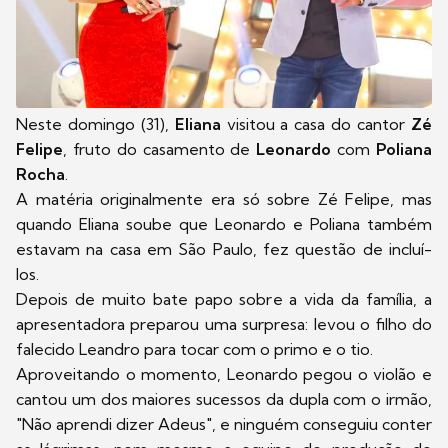
Neste domingo (31),
Eliana
visitou a casa do cantor
Zé
Felipe
, fruto do casamento de
Leonardo
com
Poliana
Rocha
.
A matéria originalmente era só sobre Zé Felipe, mas
quando Eliana soube que Leonardo e Poliana também
estavam na casa em São Paulo, fez questão de incluí-
los.
Depois de muito bate papo sobre a vida da família, a
apresentadora preparou uma surpresa: levou o filho do
falecido Leandro para tocar com o primo e o tio.
Aproveitando o momento, Leonardo pegou o violão e
cantou um dos maiores sucessos da dupla com o irmão,
"Não aprendi dizer Adeus", e ninguém conseguiu conter