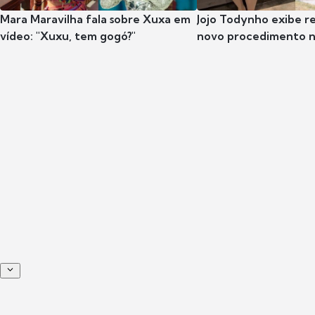
Mara Maravilha fala sobre Xuxa em
Jojo Todynho exibe r
vídeo: "Xuxu, tem gogó?"
novo procedimento n