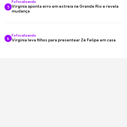
Fofocalizando
Virginia aponta erro em estreia na Grande Rio e revela
5
mudança
Fofocalizando
6
Virginia leva filhos para presentear Zé Felipe em casa