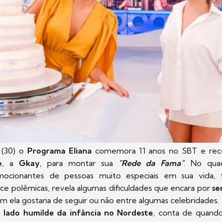
 (30) o
Programa Eliana
comemora 11 anos no SBT e rec
e
, a
Gkay
, para montar sua
"Rede da Fama"
. No qua
cionantes de pessoas muito especiais em sua vida, 
ce polêmicas, revela algumas dificuldades que encara por
se
m ela gostaria de seguir ou não entre algumas celebridades.
u
lado humilde da infância no Nordeste
, conta de quand