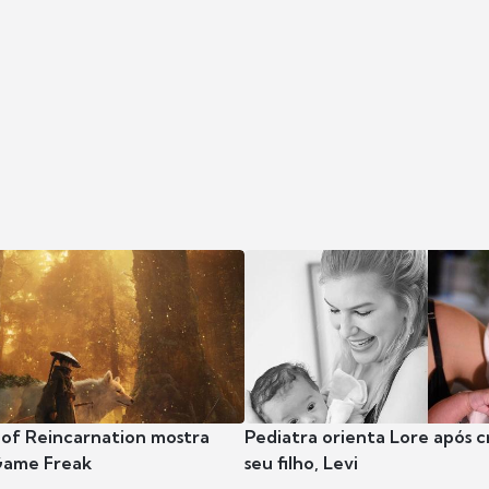
 of Reincarnation mostra
Pediatra orienta Lore após 
Game Freak
seu filho, Levi