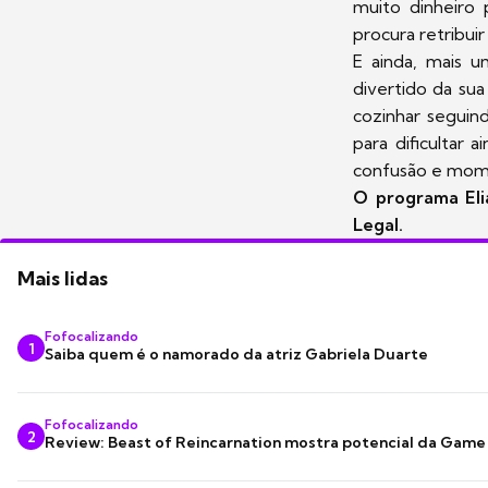
muito dinheiro 
procura retribui
E ainda, mais 
divertido da su
cozinhar seguin
para dificultar 
confusão e mome
O programa Eli
Legal.
Mais lidas
Fofocalizando
1
Saiba quem é o namorado da atriz Gabriela Duarte
Fofocalizando
2
Review: Beast of Reincarnation mostra potencial da Game