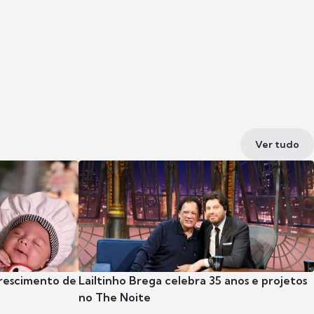
Ver tudo
crescimento de
Lailtinho Brega celebra 35 anos e projetos
no The Noite