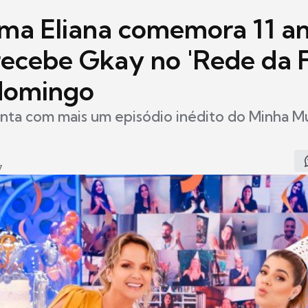
ma Eliana comemora 11 a
recebe Gkay no 'Rede da 
domingo
nta com mais um episódio inédito do Minha M
7