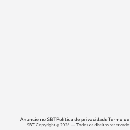
Anuncie no SBT
Política de privacidade
Termo de
SBT Copyright ©
2026
— Todos os direitos reservado