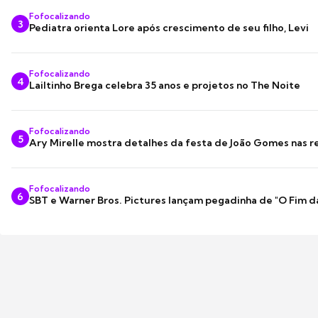
Fofocalizando
3
Pediatra orienta Lore após crescimento de seu filho, Levi
Fofocalizando
4
Lailtinho Brega celebra 35 anos e projetos no The Noite
Fofocalizando
5
Ary Mirelle mostra detalhes da festa de João Gomes nas r
Fofocalizando
6
SBT e Warner Bros. Pictures lançam pegadinha de "O Fim d