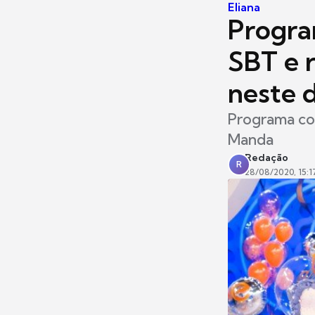
Eliana
Progra
SBT e 
neste 
Programa co
Manda
Redação
R
28/08/2020, 15:1