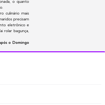
ionada, o quanto
o.
ro culinário mais
maridos precisam
nto eletrônico e
ai rolar bagunça,
 após o Domingo