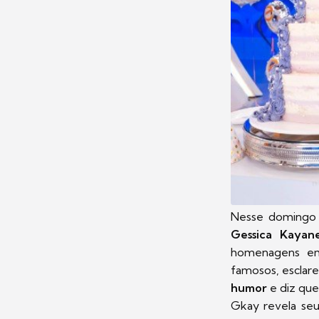
Nesse domingo
Gessica Kayan
homenagens emo
famosos, esclare
humor
e diz que
Gkay revela se