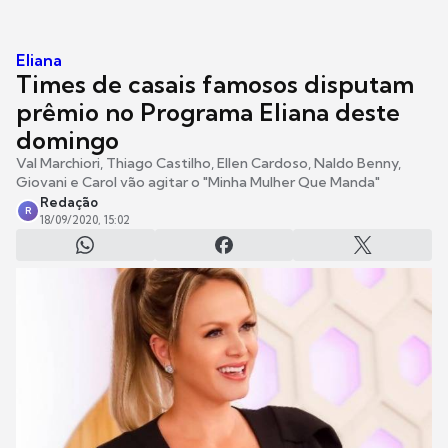
Eliana
Times de casais famosos disputam
prêmio no Programa Eliana deste
domingo
Val Marchiori, Thiago Castilho, Ellen Cardoso, Naldo Benny,
Giovani e Carol vão agitar o "Minha Mulher Que Manda"
Redação
R
18/09/2020, 15:02