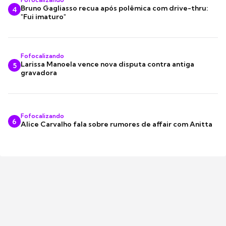
Bruno Gagliasso recua após polêmica com drive-thru:
4
"Fui imaturo"
Fofocalizando
Larissa Manoela vence nova disputa contra antiga
5
gravadora
Fofocalizando
6
Alice Carvalho fala sobre rumores de affair com Anitta