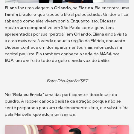
Eliana
faz uma viagem a
Orlando
, na
Florida
. Ela encontra uma
família brasileira que trocou o Brasil pelos Estados Unidos e fica
sabendo como eles vivem por lá. Enquanto isso,
Dicésar
mostra um comparativo em São Paulo com alguns itens
apresentados por sua “patroa” em
Orlando
. Eliana ainda visita
a casa mais cara à venda naquela região da Flórida, enquanto
Dicésar conhece um dos apartamentos mais valorizados na
capital paulista. Ela também conhece a sede da
NASA
nos
EUA
, um bar feito todo de gelo e ainda voa de balão.
Foto: Divulgação/SBT
No
"Rola ou Enrola"
uma das participantes decide sair do
quadro. A rapper carioca desiste da atração porque não se
sente preparada para um relacionamento sério, e é substituída
pela Marcelle, que adora um samba.