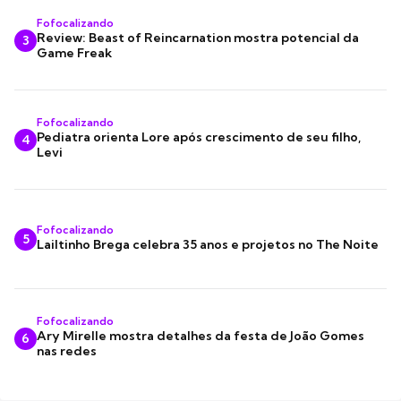
Fofocalizando
Review: Beast of Reincarnation mostra potencial da
3
Game Freak
Fofocalizando
Pediatra orienta Lore após crescimento de seu filho,
4
Levi
Fofocalizando
5
Lailtinho Brega celebra 35 anos e projetos no The Noite
Fofocalizando
Ary Mirelle mostra detalhes da festa de João Gomes
6
nas redes