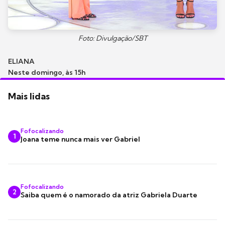
Foto: Divulgação/SBT
ELIANA
Neste domingo, às 15h
Mais lidas
Fofocalizando
1
Joana teme nunca mais ver Gabriel
Fofocalizando
2
Saiba quem é o namorado da atriz Gabriela Duarte