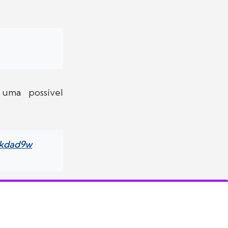
uma possível
vckdad9w