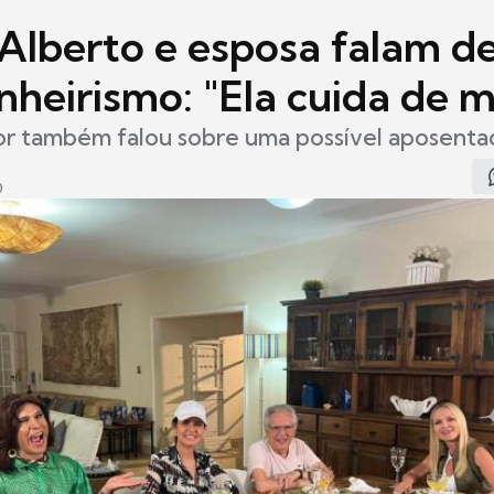
 Alberto e esposa falam d
heirismo: "Ela cuida de 
r também falou sobre uma possível aposenta
0