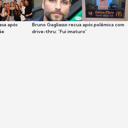
esa após
Bruno Gagliasso recua após polêmica com
ãe
drive-thru: "Fui imaturo"