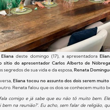
Eliana
deste domingo (17), a apresentadora
Elian
 o sítio do apresentador Carlos Alberto de Nóbreg
s segredos de sua vida e da esposa,
Renata Domingu
versa,
Eliana tocou no assunto dos dois serem muito
outro. Renata falou que os dois se conhecem muito b
fala comigo e já sabe que eu não tô muito bem. Ele
 bem na reunião?'. Eu acho, sem falar de religião, qu