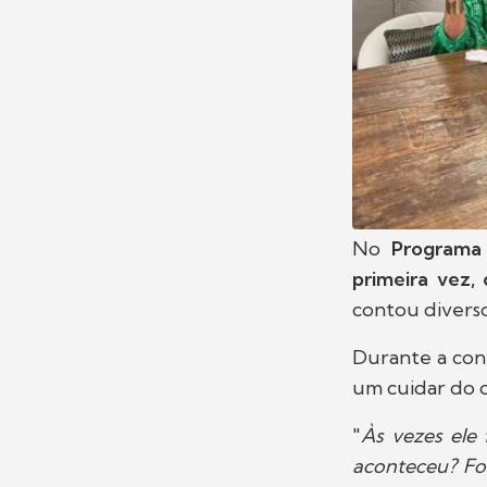
No
Programa 
primeira vez,
contou diverso
Durante a con
um cuidar do 
"
Às vezes ele 
aconteceu? Foi