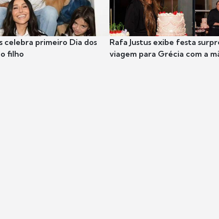
s celebra primeiro Dia dos
Rafa Justus exibe festa surpr
o filho
viagem para Grécia com a m