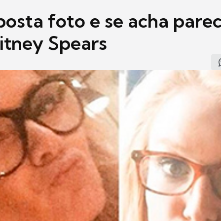
posta foto e se acha pare
itney Spears