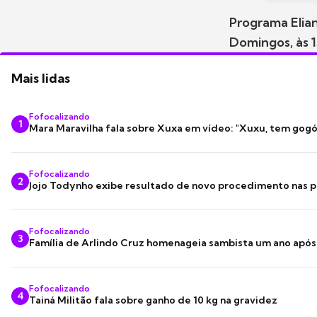
Programa Elia
Domingos, às 
Mais lidas
Fofocalizando
1
Mara Maravilha fala sobre Xuxa em vídeo: "Xuxu, tem gogó
Fofocalizando
2
Jojo Todynho exibe resultado de novo procedimento nas p
Fofocalizando
3
Família de Arlindo Cruz homenageia sambista um ano apó
Fofocalizando
4
Tainá Militão fala sobre ganho de 10 kg na gravidez