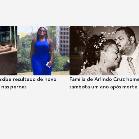
exibe resultado de novo
Família de Arlindo Cruz hom
nas pernas
sambista um ano após morte