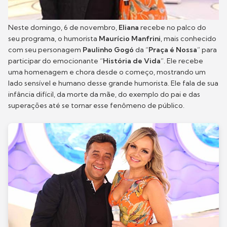
Neste domingo, 6 de novembro,
Eliana
recebe no palco do
seu programa, o humorista
Maurício Manfrini
, mais conhecido
com seu personagem
Paulinho Gogó
da “
Praça é Nossa
” para
participar do emocionante “
História de Vida
”. Ele recebe
uma homenagem e chora desde o começo, mostrando um
lado sensível e humano desse grande humorista. Ele fala de sua
infância difícil, da morte da mãe, do exemplo do pai e das
superações até se tornar esse fenômeno de público.