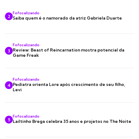
Fofocalizando
2
Saiba quem é o namorado da atriz Gabriela Duarte
Fofocalizando
Review: Beast of Reincarnation mostra potencial da
3
Game Freak
Fofocalizando
Pediatra orienta Lore após crescimento de seu filho,
4
Levi
Fofocalizando
5
Lailtinho Brega celebra 35 anos e projetos no The Noite