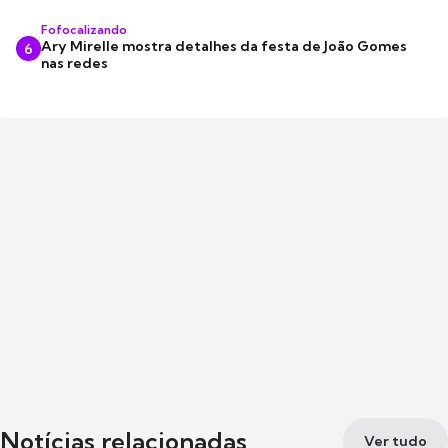
Fofocalizando
Ary Mirelle mostra detalhes da festa de João Gomes
6
nas redes
Notícias relacionadas
Ver tudo