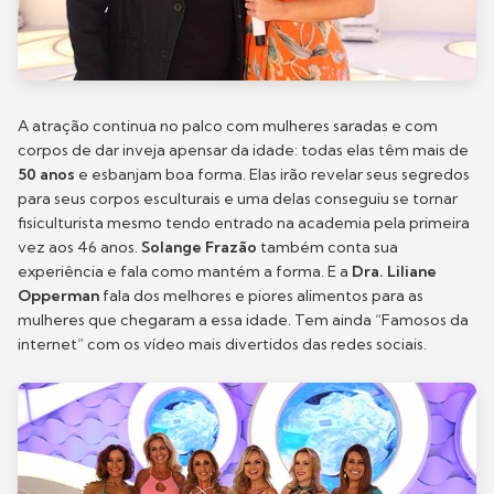
A atração continua no palco com mulheres saradas e com
corpos de dar inveja apensar da idade: todas elas têm mais de
50 anos
e esbanjam boa forma. Elas irão revelar seus segredos
para seus corpos esculturais e uma delas conseguiu se tornar
fisiculturista mesmo tendo entrado na academia pela primeira
vez aos 46 anos.
Solange Frazão
também conta sua
experiência e fala como mantém a forma. E a
Dra. Liliane
Opperman
fala dos melhores e piores alimentos para as
mulheres que chegaram a essa idade. Tem ainda “Famosos da
internet” com os vídeo mais divertidos das redes sociais.