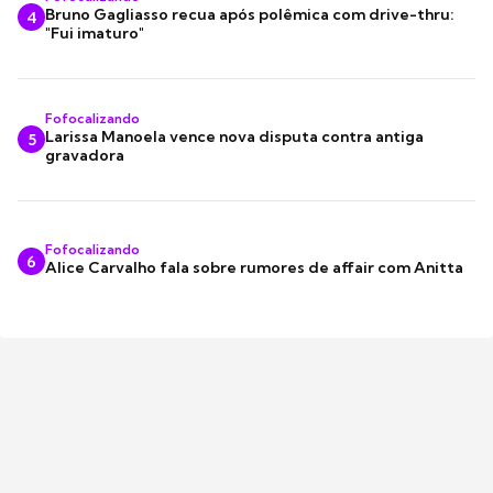
Bruno Gagliasso recua após polêmica com drive-thru:
4
"Fui imaturo"
Fofocalizando
Larissa Manoela vence nova disputa contra antiga
5
gravadora
Fofocalizando
6
Alice Carvalho fala sobre rumores de affair com Anitta