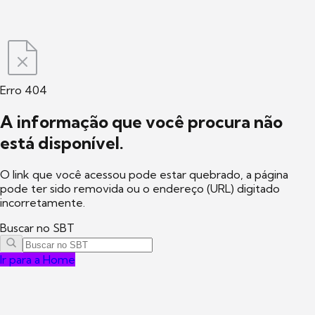
Erro 404
A informação que você procura não
está disponível.
O link que você acessou pode estar quebrado, a página
pode ter sido removida ou o endereço (URL) digitado
incorretamente.
Buscar no SBT
Ir para a Home