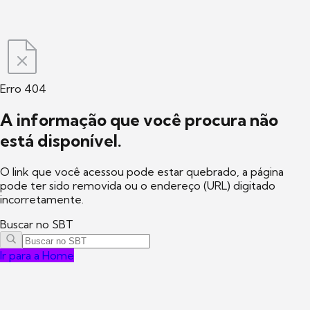
Erro 404
A informação que você procura não
está disponível.
O link que você acessou pode estar quebrado, a página
pode ter sido removida ou o endereço (URL) digitado
incorretamente.
Buscar no SBT
Ir para a Home