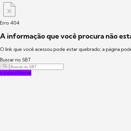
Erro 404
A informação que você procura não está
O link que você acessou pode estar quebrado, a página pod
Buscar no SBT
Ir para a Home