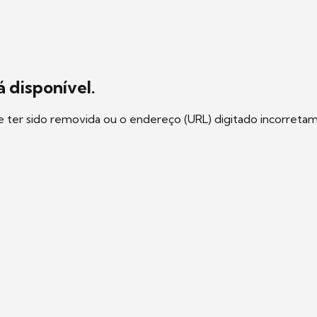
 disponível.
e ter sido removida ou o endereço (URL) digitado incorreta