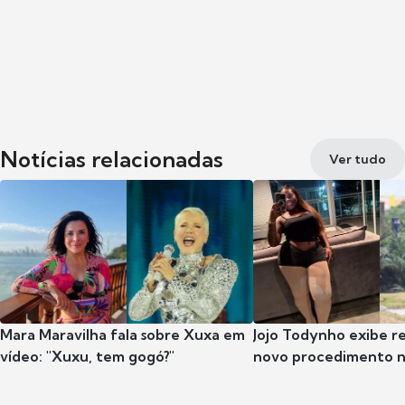
Notícias relacionadas
Ver tudo
Mara Maravilha fala sobre Xuxa em
Jojo Todynho exibe r
vídeo: "Xuxu, tem gogó?"
novo procedimento n