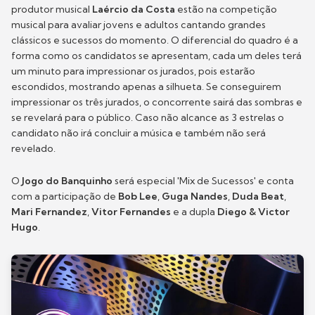
produtor musical
Laércio da Costa
estão na competição
musical para avaliar jovens e adultos cantando grandes
clássicos e sucessos do momento. O diferencial do quadro é a
forma como os candidatos se apresentam, cada um deles terá
um minuto para impressionar os jurados, pois estarão
escondidos, mostrando apenas a silhueta. Se conseguirem
impressionar os três jurados, o concorrente sairá das sombras e
se revelará para o público. Caso não alcance as 3 estrelas o
candidato não irá concluir a música e também não será
revelado.
O
Jogo do Banquinho
será especial 'Mix de Sucessos' e conta
com a participação de
Bob Lee
,
Guga Nandes
,
Duda Beat
,
Mari Fernandez
,
Vitor Fernandes
e a dupla
Diego & Victor
Hugo
.