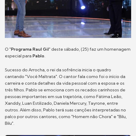
O "
Programa Raul Gil
" deste sábado, (25) faz um homenagem
especial para
Pablo
.
Sucesso do Arrocha, o rei da sofrência inicia o quadro
cantando "Você Maltrata". O cantor fala como foi o início da
carreira e conta detalhes da vida pessoal com a esposa e os
três filhos. Pablo se emociona com os recados carinhosos de
pessoas importantes em sua trajetória, como Fátima Leão,
Xanddy, Luan Estilizado, Daniela Mercury, Tayrone, entre
outros. Além disso, Pablo terá suas canções interpretadas no
palco por outros cantores, como "Homem não Chora" e "Bilu,
Bilu".