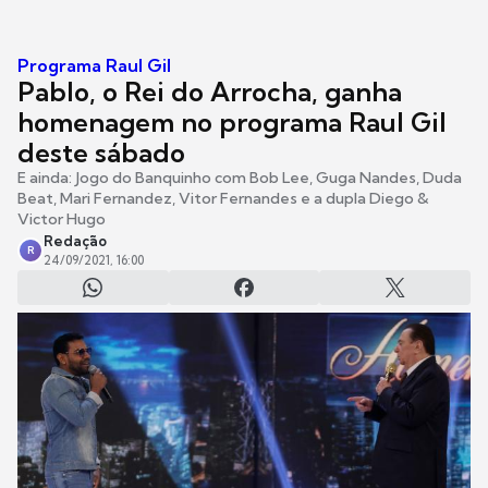
Programa Raul Gil
Pablo, o Rei do Arrocha, ganha
homenagem no programa Raul Gil
deste sábado
E ainda: Jogo do Banquinho com Bob Lee, Guga Nandes, Duda
Beat, Mari Fernandez, Vitor Fernandes e a dupla Diego &
Victor Hugo
Redação
R
24/09/2021, 16:00