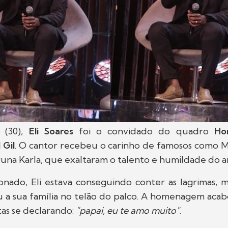
 (30),
Eli Soares
foi o convidado do quadro
Ho
 Gil
. O cantor recebeu o carinho de famosos como 
una Karla, que exaltaram o talento e humildade do 
ado, Eli estava conseguindo conter as lagrimas, 
u a sua família no telão do palco. A homenagem acab
stas se declarando:
"papai, eu te amo muito"
.