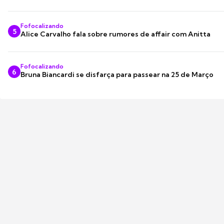
Fofocalizando
5
Alice Carvalho fala sobre rumores de affair com Anitta
Fofocalizando
6
Bruna Biancardi se disfarça para passear na 25 de Março