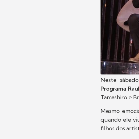
Neste sábado
Programa Raul
Tamashiro e Br
Mesmo emocion
quando ele vi
filhos dos arti