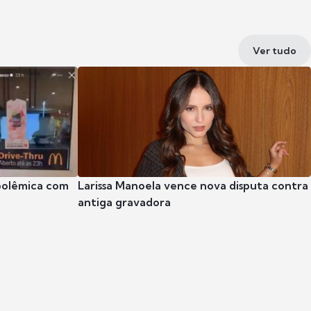
Ver tudo
polêmica com
Larissa Manoela vence nova disputa contra
antiga gravadora