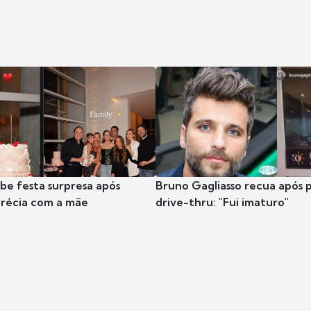
ibe festa surpresa após
Bruno Gagliasso recua após 
récia com a mãe
drive-thru: "Fui imaturo"