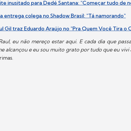
vite inusitado para Dedé Santana: "Começar tudo de 
a entrega colega no Shadow Brasil: "Tá namorando"
l Gil traz Eduardo Araújo no "Pra Quem Você Tira o
aul, eu não mereço estar aqui. E cada dia que pass
 alcançou e eu sou muito grato por tudo que eu vivi 
rimas.