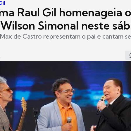
Gil
ma Raul Gil homenageia 
 Wilson Simonal neste sá
 Max de Castro representam o pai e cantam se
7