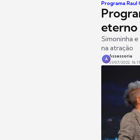
Programa Raul 
Progra
eterno
Simoninha e
na atração
Assessoria
A
01/07/2022, 16:1