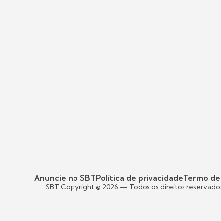
Anuncie no SBT
Política de privacidade
Termo de
SBT Copyright ©
2026
— Todos os direitos reservado