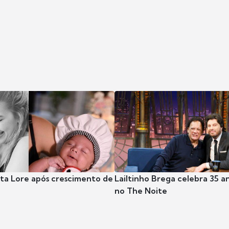
nta Lore após crescimento de
Lailtinho Brega celebra 35 a
no The Noite