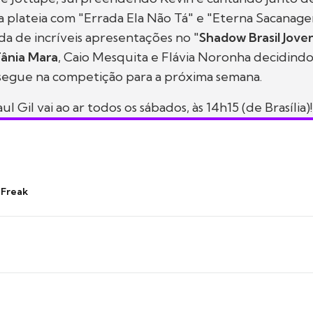
 plateia com "Errada Ela Não Tá" e "Eterna Sacanag
a de incríveis apresentações no "
Shadow Brasil Jove
ânia Mara
, Caio Mesquita e Flávia Noronha decidin
 segue na competição para a próxima semana.
 Gil vai ao ar todos os sábados, às 14h15 (de Brasília)
 Freak