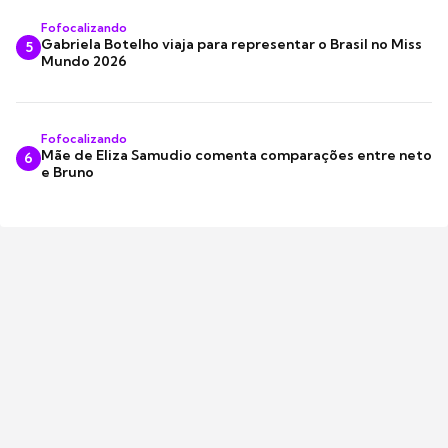
Fofocalizando
Gabriela Botelho viaja para representar o Brasil no Miss
5
Mundo 2026
Fofocalizando
Mãe de Eliza Samudio comenta comparações entre neto
6
e Bruno