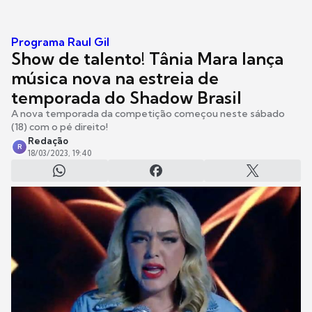
Programa Raul Gil
Show de talento! Tânia Mara lança
música nova na estreia de
temporada do Shadow Brasil
A nova temporada da competição começou neste sábado
(18) com o pé direito!
Redação
R
18/03/2023, 19:40