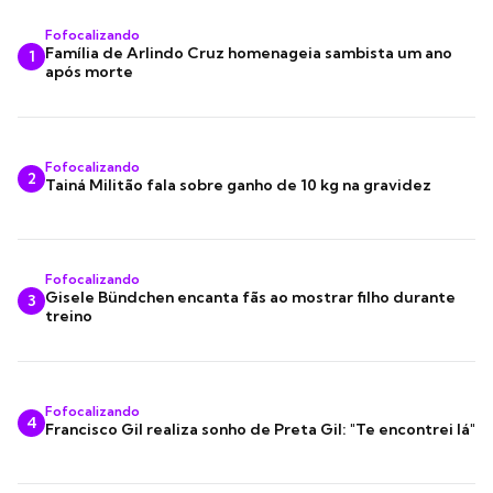
Fofocalizando
Família de Arlindo Cruz homenageia sambista um ano
1
após morte
Fofocalizando
2
Tainá Militão fala sobre ganho de 10 kg na gravidez
Fofocalizando
Gisele Bündchen encanta fãs ao mostrar filho durante
3
treino
Fofocalizando
4
Francisco Gil realiza sonho de Preta Gil: "Te encontrei lá"