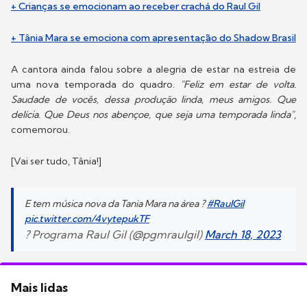
+ Crianças se emocionam ao receber crachá do Raul Gil
+ Tânia Mara se emociona com apresentação do Shadow Brasil
A cantora ainda falou sobre a alegria de estar na estreia de
uma nova temporada do quadro.
"Feliz em estar de volta.
Saudade de vocês, dessa produção linda, meus amigos. Que
delícia. Que Deus nos abençoe, que seja uma temporada linda"
,
comemorou.
[Vai ser tudo, Tânia!]
E tem música nova da Tania Mara na área ?
#RaulGil
pic.twitter.com/4vytepukTF
? Programa Raul Gil (@pgmraulgil)
March 18, 2023
Mais lidas