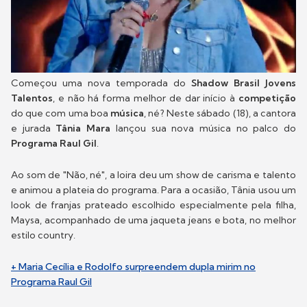
Começou uma nova temporada do
Shadow Brasil Jovens
Talentos
, e não há forma melhor de dar início à
competição
do que com uma boa
música
, né? Neste sábado (18), a cantora
e jurada
Tânia Mara
lançou sua nova música no palco do
Programa Raul Gil
.
Ao som de "Não, né", a loira deu um show de carisma e talento
e animou a plateia do programa. Para a ocasião, Tânia usou um
look de franjas prateado escolhido especialmente pela filha,
Maysa, acompanhado de uma jaqueta jeans e bota, no melhor
estilo country.
+ Maria Cecília e Rodolfo surpreendem dupla mirim no
Programa Raul Gil