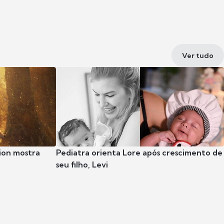
Ver tudo
ion mostra
Pediatra orienta Lore após crescimento de
seu filho, Levi