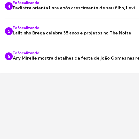
Fofocalizando
4
Pediatra orienta Lore após crescimento de seu filho, Levi
Fofocalizando
5
Lailtinho Brega celebra 35 anos e projetos no The Noite
Fofocalizando
6
Ary Mirelle mostra detalhes da festa de João Gomes nas r