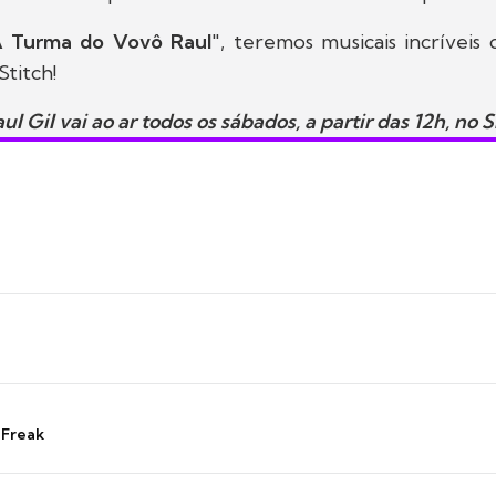
 Turma do Vovô Raul
", teremos musicais incrívei
Stitch!
 Gil vai ao ar todos os sábados, a partir das 12h, no 
 Freak