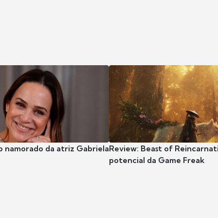
o namorado da atriz Gabriela
Review: Beast of Reincarnat
potencial da Game Freak