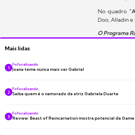
No quadro "
A
Doo, Alladin e 
O Programa Raul
Mais lidas
Fofocalizando
1
Joana teme nunca mais ver Gabriel
Fofocalizando
2
Saiba quem é o namorado da atriz Gabriela Duarte
Fofocalizando
3
Review: Beast of Reincarnation mostra potencial da Game