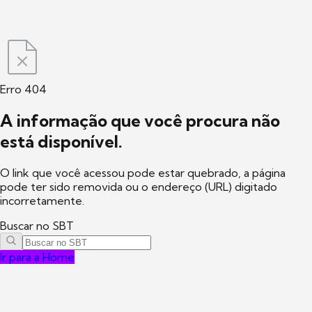
Erro 404
A informação que você procura não
está disponível.
O link que você acessou pode estar quebrado, a página
pode ter sido removida ou o endereço (URL) digitado
incorretamente.
Buscar no SBT
Ir para a Home