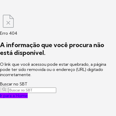
Erro 404
A informação que você procura não
está disponível.
O link que você acessou pode estar quebrado, a página
pode ter sido removida ou o endereço (URL) digitado
incorretamente.
Buscar no SBT
Ir para a Home