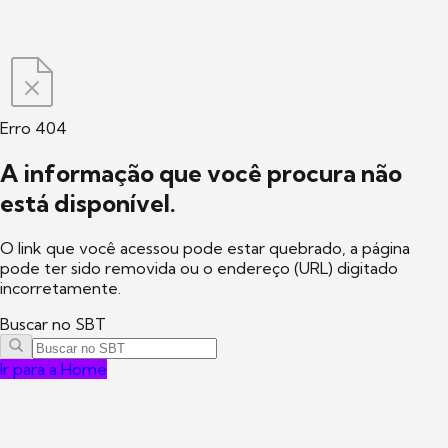
Erro 404
A informação que você procura não
está disponível.
O link que você acessou pode estar quebrado, a página
pode ter sido removida ou o endereço (URL) digitado
incorretamente.
Buscar no SBT
Ir para a Home