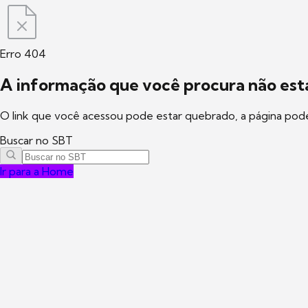
Erro 404
A informação que você procura não está
O link que você acessou pode estar quebrado, a página pod
Buscar no SBT
Ir para a Home