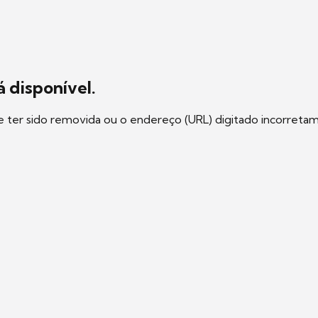
 disponível.
e ter sido removida ou o endereço (URL) digitado incorreta