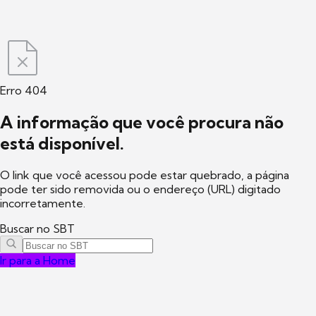
Erro 404
A informação que você procura não
está disponível.
O link que você acessou pode estar quebrado, a página
pode ter sido removida ou o endereço (URL) digitado
incorretamente.
Buscar no SBT
Ir para a Home