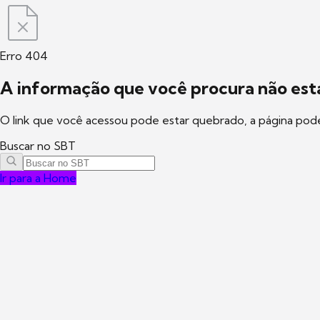
Erro 404
A informação que você procura não está
O link que você acessou pode estar quebrado, a página pod
Buscar no SBT
Ir para a Home