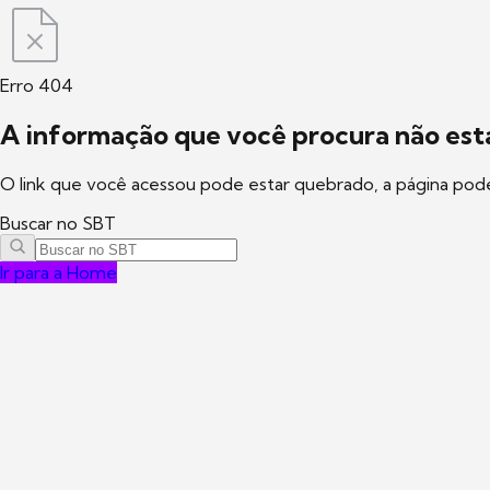
Erro 404
A informação que você procura não está
O link que você acessou pode estar quebrado, a página pod
Buscar no SBT
Ir para a Home