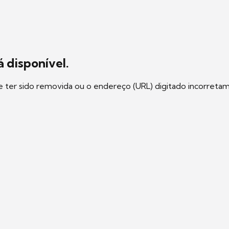
 disponível.
e ter sido removida ou o endereço (URL) digitado incorreta