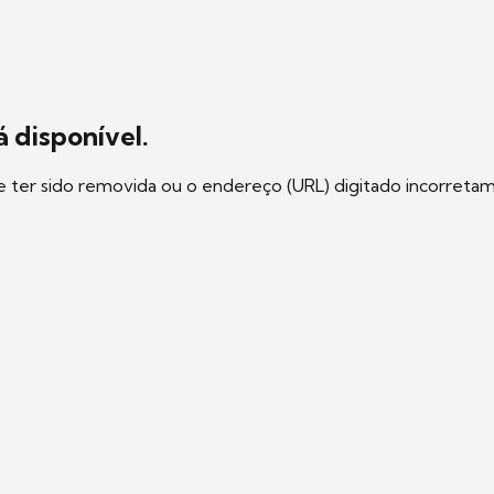
 disponível.
e ter sido removida ou o endereço (URL) digitado incorreta