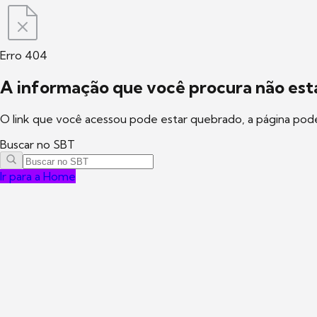
Erro 404
A informação que você procura não está
O link que você acessou pode estar quebrado, a página pod
Buscar no SBT
Ir para a Home