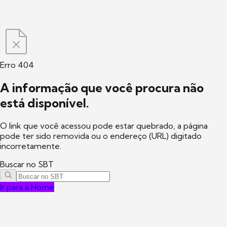
Erro 404
A informação que você procura não
está disponível.
O link que você acessou pode estar quebrado, a página
pode ter sido removida ou o endereço (URL) digitado
incorretamente.
Buscar no SBT
Ir para a Home